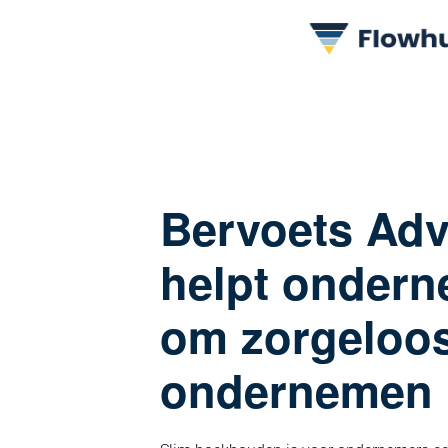
Bervoets Adv
helpt onder
om zorgeloos
ondernemen