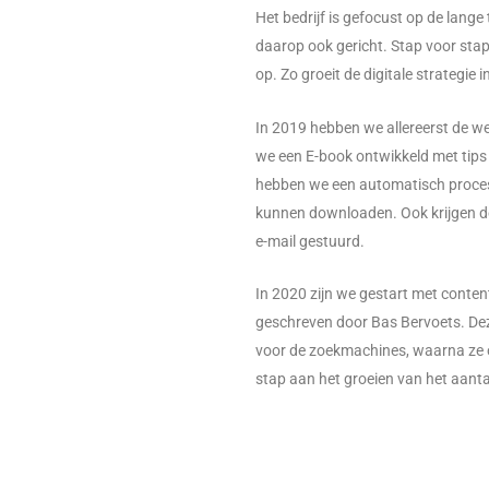
Het bedrijf is gefocust op de lang
daarop ook gericht. Stap voor sta
op. Zo groeit de digitale strategie i
In 2019 hebben we allereerst de 
we een E-book ontwikkeld met tip
hebben we een automatisch proce
kunnen downloaden. Ook krijgen de
e-mail gestuurd.
In 2020 zijn we gestart met conten
geschreven door Bas Bervoets. De
voor de zoekmachines, waarna ze 
stap aan het groeien van het aant