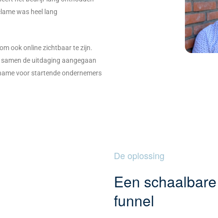
clame was heel lang
 om ook online zichtbaar te zijn.
we samen de uitdaging aangegaan
 name voor startende ondernemers
De oplossing
Een schaalbare
funnel