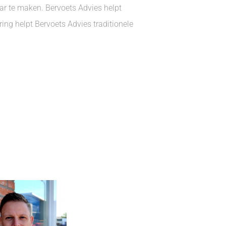
r te maken. Bervoets Advies helpt
ring helpt Bervoets Advies traditionele