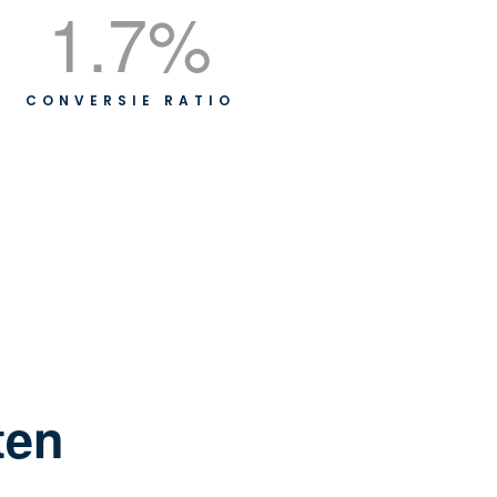
1.7
%
CONVERSIE RATIO
ten