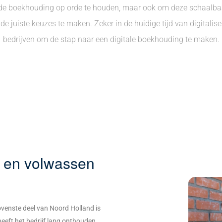
de boekhouding op orde te houden, maar ook om deze schaalbaa
 juiste keuzes te maken. Zeker in de huidige tijd van digitalise
bedrijven om de stap naar een digitale boekhouding te maken.
d en volwassen
bovenste deel van Noord Holland is
heeft het bedrijf lang onthouden