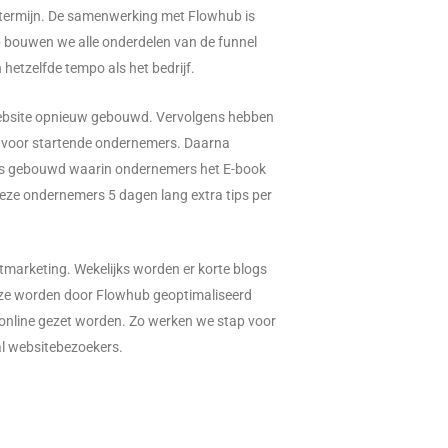
e termijn. De samenwerking met Flowhub is
p bouwen we alle onderdelen van de funnel
n hetzelfde tempo als het bedrijf.
website opnieuw gebouwd. Vervolgens hebben
s voor startende ondernemers. Daarna
s gebouwd waarin ondernemers het E-book
ze ondernemers 5 dagen lang extra tips per
tmarketing. Wekelijks worden er korte blogs
ze worden door Flowhub geoptimaliseerd
online gezet worden. Zo werken we stap voor
al websitebezoekers.