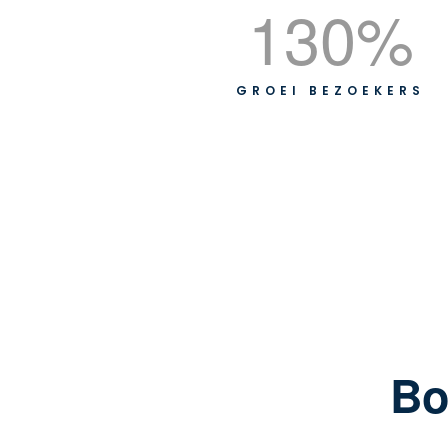
130
%
GROEI BEZOEKERS
Bo