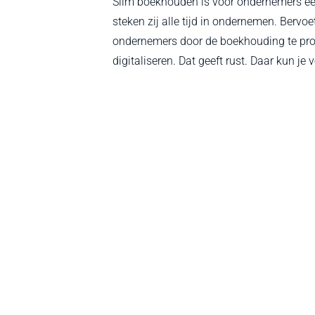
Slim boekhouden is voor ondernemers een
steken zij alle tijd in ondernemen. Bervoe
ondernemers door de boekhouding te prof
digitaliseren. Dat geeft rust. Daar kun je 