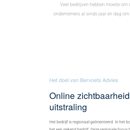
Veel bedrijven hebben moeite om 
ondernemers al sinds jaar en dag om de
Het doel van Bervoets Advies
Online zichtbaarhei
uitstraling
Het bedrijf is regionaal geörienteerd. In het 
het een gekend bedrijf. Deze regionale focus 