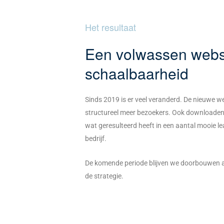
Het resultaat
Een volwassen webs
schaalbaarheid
Sinds 2019 is er veel veranderd. De nieuwe w
structureel meer bezoekers. Ook downloaden
wat geresulteerd heeft in een aantal mooie l
bedrijf.
De komende periode blijven we doorbouwen a
de strategie.