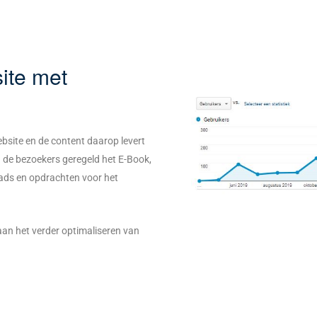
ite met
ebsite en de content daarop levert
 de bezoekers geregeld het E-Book,
eads en opdrachten voor het
an het verder optimaliseren van