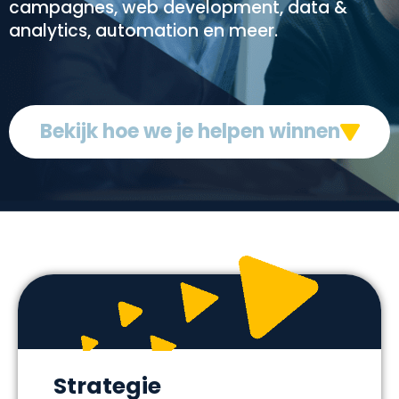
campagnes, web development, data &
analytics, automation en meer.
Bekijk hoe we je helpen winnen
Strategie