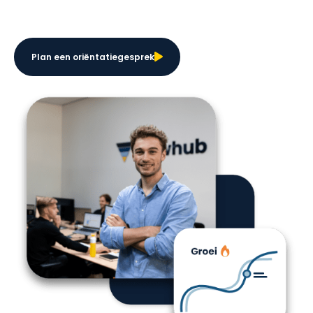
Plan een oriëntatiegesprek