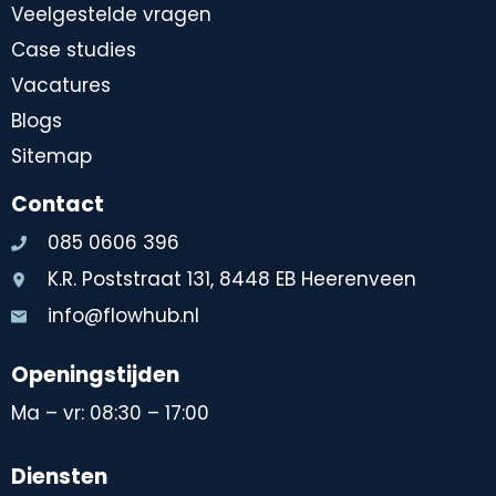
Veelgestelde vragen
Case studies
Vacatures
Blogs
Sitemap
Contact
085 0606 396
K.R. Poststraat 131, 8448 EB Heerenveen
info@flowhub.nl
Openingstijden
Ma – vr: 08:30 – 17:00
Diensten