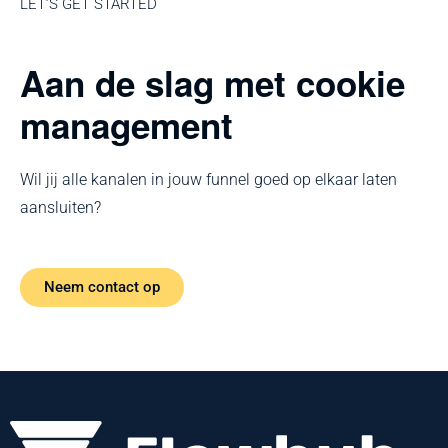
LET’S GET STARTED
Aan de slag met cookie
management
Wil jij alle kanalen in jouw funnel goed op elkaar laten
aansluiten?
Neem contact op