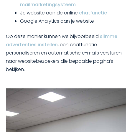
mailmarketingsysteem
Je website aan de online
chatfunctie
Google Analytics aan je website
Op deze manier kunnen we bijvoorbeeld
slimme
advertenties instellen
, een chatfunctie
personaliseren en automatische e-mails versturen
naar websitebezoekers die bepaalde pagina’s
bekijken.