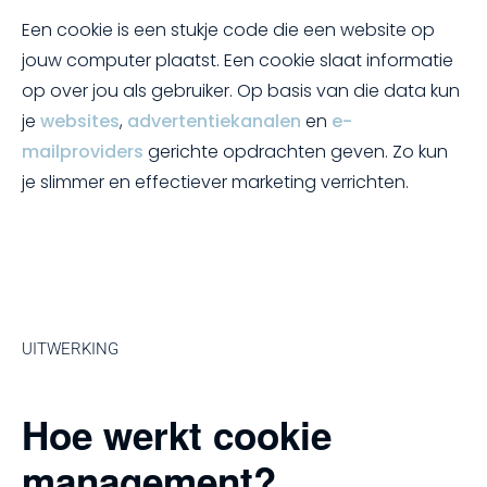
Een cookie is een stukje code die een website op
jouw computer plaatst. Een cookie slaat informatie
op over jou als gebruiker. Op basis van die data kun
je
websites
,
advertentiekanalen
en
e-
mailproviders
gerichte opdrachten geven. Zo kun
je slimmer en effectiever marketing verrichten.
UITWERKING
Hoe werkt cookie
management?