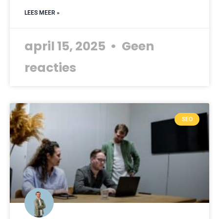
LEES MEER »
april 15, 2025
Geen
reacties
SEO