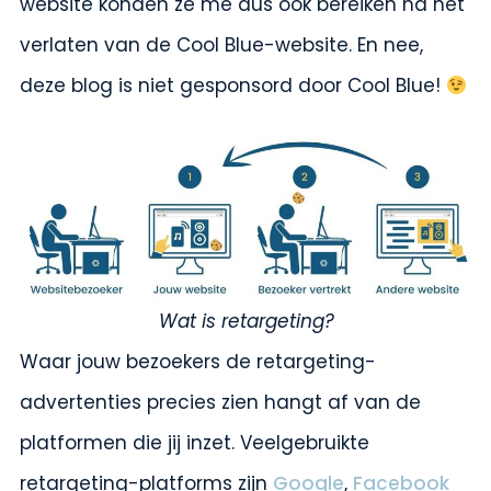
website konden ze me dus ook bereiken na het
verlaten van de Cool Blue-website. En nee,
deze blog is niet gesponsord door Cool Blue!
Wat is retargeting?
Waar jouw bezoekers de retargeting-
advertenties precies zien hangt af van de
platformen die jij inzet. Veelgebruikte
retargeting-platforms zijn
Google
,
Facebook