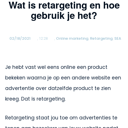
Wat is retargeting en hoe
gebruik je het?
02/18/2021
Online marketing
Retargeting
SEA
,
12:28
,
,
,
Je hebt vast wel eens online een product
bekeken waarna je op een andere website een
advertentie over datzelfde product te zien
kreeg. Dat is retargeting.
Retargeting staat jou toe om advertenties te