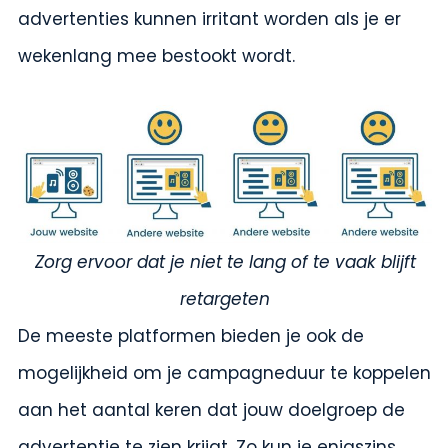
advertenties kunnen irritant worden als je er
wekenlang mee bestookt wordt.
Zorg ervoor dat je niet te lang of te vaak blijft
retargeten
De meeste platformen bieden je ook de
mogelijkheid om je campagneduur te koppelen
aan het aantal keren dat jouw doelgroep de
advertentie te zien krijgt. Zo kun je enigszins