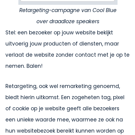
Retargeting-campagne van Cool Blue
over draadloze speakers
Stel: een bezoeker op jouw website bekijkt
uitvoerig jouw producten of diensten, maar
verlaat de website zonder contact met je op te
nemen. Balen!
Retargeting, ook wel remarketing genoemd,
biedt hierin uitkomst. Een zogeheten tag, pixel
of cookie op je website geeft alle bezoekers
een unieke waarde mee, waarmee ze ook na
hun websitebezoek bereikt kunnen worden op