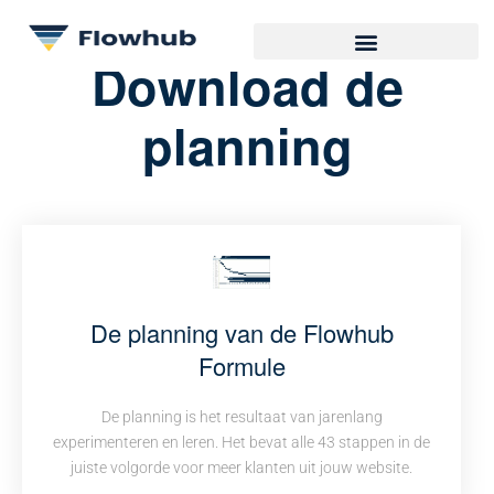
Download de
planning
De planning van de Flowhub
Formule
De planning is het resultaat van jarenlang
experimenteren en leren. Het bevat alle 43 stappen in de
juiste volgorde voor meer klanten uit jouw website.