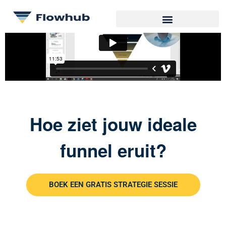
Hoe ziet jouw ideale
funnel eruit?
BOEK EEN GRATIS STRATEGIE SESSIE