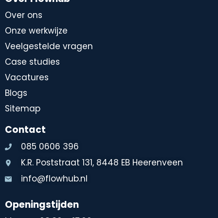
Over ons
Onze werkwijze
Veelgestelde vragen
Case studies
Vacatures
Blogs
Sitemap
Contact
085 0606 396
K.R. Poststraat 131, 8448 EB Heerenveen
info@flowhub.nl
Openingstijden