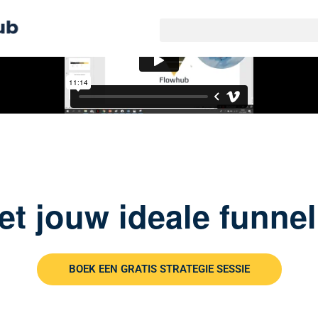
et jouw ideale funnel
BOEK EEN GRATIS STRATEGIE SESSIE