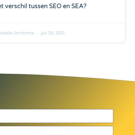
et verschil tussen SEO en SEA?
osalie Jorritsma
juli 20, 2021