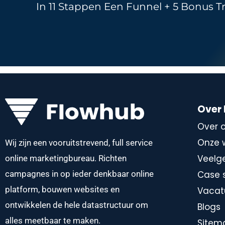
In 11 Stappen Een Funnel + 5 Bonus T
Over
Over 
Onze 
Wij zijn een vooruitstrevend, full service
Veelg
online marketingbureau. Richten
Case 
campagnes in op ieder denkbaar online
platform, bouwen websites en
Vacat
ontwikkelen de hele datastructuur om
Blogs
alles meetbaar te maken.
Sitem