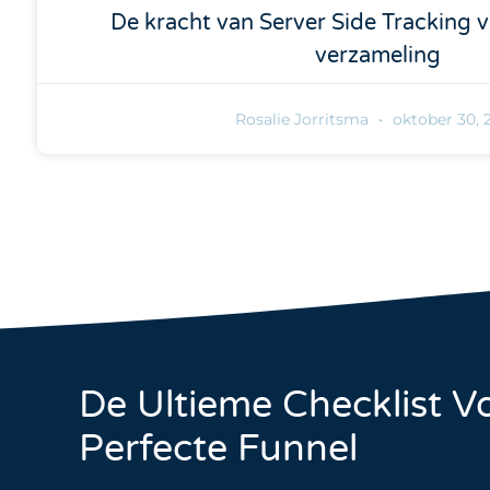
De kracht van Server Side Tracking v
verzameling
Rosalie Jorritsma
oktober 30, 
De Ultieme Checklist V
Perfecte Funnel